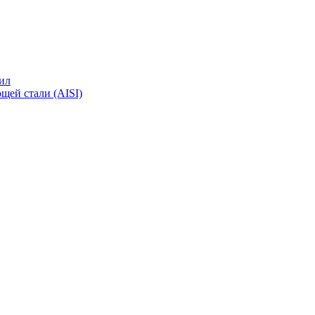
ил
щей стали (AISI)