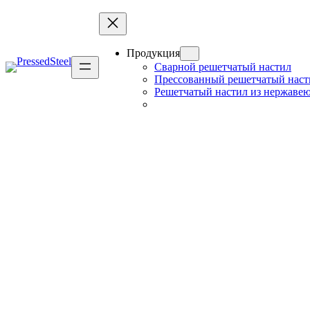
Продукция
Сварной решетчатый настил
Прессованный решетчатый наст
Решетчатый настил из нержавею